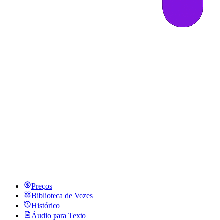
Preços
Biblioteca de Vozes
Histórico
Áudio para Texto
Português
Começar
Entrar