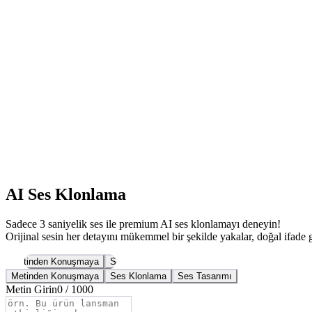
AI Ses Klonlama
Sadece 3 saniyelik ses ile premium AI ses klonlamayı deneyin!
Orijinal sesin her detayını mükemmel bir şekilde yakalar, doğal ifade g
Metinden Konuşmaya
Ses Klonlama
Ses Tasarımı
Metinden Konuşmaya
Ses Klonlama
Ses Tasarımı
Metin Girin
0
/
1000