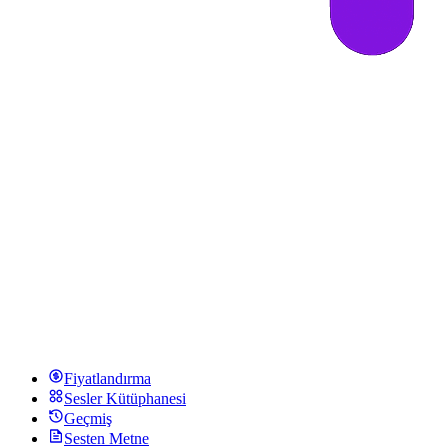
Fiyatlandırma
Sesler Kütüphanesi
Geçmiş
Sesten Metne