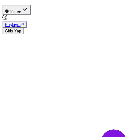
Türkçe
Başlayın
Giriş Yap