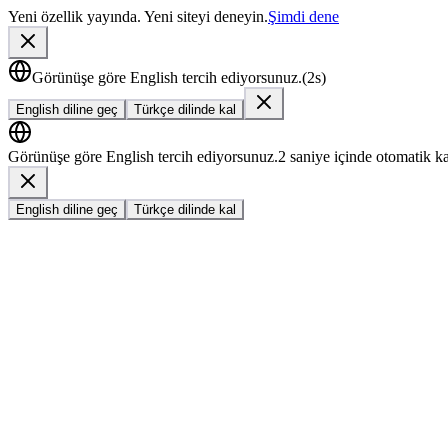
Yeni özellik yayında. Yeni siteyi deneyin.
Şimdi dene
Görünüşe göre English tercih ediyorsunuz.
(
1
s)
English diline geç
Türkçe dilinde kal
Görünüşe göre English tercih ediyorsunuz.
1 saniye içinde otomatik 
English diline geç
Türkçe dilinde kal