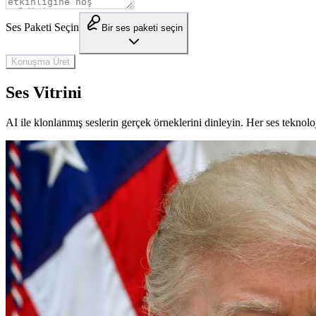
Ses Paketi Seçin
Bir ses paketi seçin
Konuşma Üret
Ses Vitrini
AI ile klonlanmış seslerin gerçek örneklerini dinleyin. Her ses teknolo